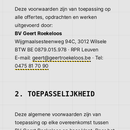
Deze voorwaarden zijn van toepassing op
alle offertes, opdrachten en werken
uitgevoerd door:
BV Geert Roekeloos
Wijgmaalsesteenweg 94C, 3012 Wilsele
BTW BE 0879.015.978 · RPR Leuven
E-mail:
geert@geertroekeloos.be
· Tel:
0475 81 70 90
2. TOEPASSELIJKHEID
Deze algemene voorwaarden zijn van
toepassing op elke overeenkomst tussen