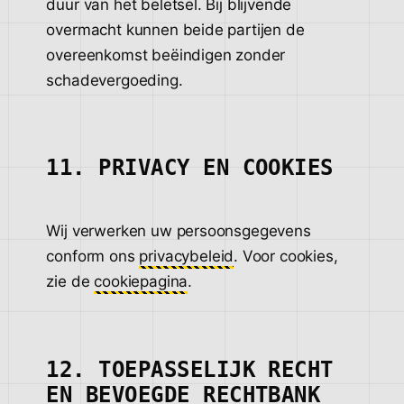
duur van het beletsel. Bij blijvende
overmacht kunnen beide partijen de
overeenkomst beëindigen zonder
schadevergoeding.
11. PRIVACY EN COOKIES
Wij verwerken uw persoonsgegevens
conform ons
privacybeleid
. Voor cookies,
zie de
cookiepagina
.
12. TOEPASSELIJK RECHT
EN BEVOEGDE RECHTBANK