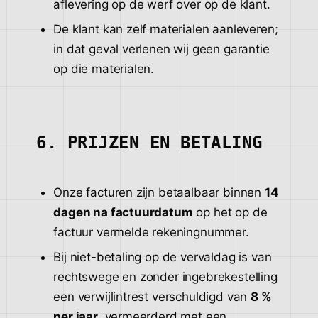
aflevering op de werf over op de klant.
De klant kan zelf materialen aanleveren;
in dat geval verlenen wij geen garantie
op die materialen.
6. PRIJZEN EN BETALING
Onze facturen zijn betaalbaar binnen
14
dagen na factuurdatum
op het op de
factuur vermelde rekeningnummer.
Bij niet-betaling op de vervaldag is van
rechtswege en zonder ingebrekestelling
een verwijlintrest verschuldigd van
8 %
per jaar
, vermeerderd met een