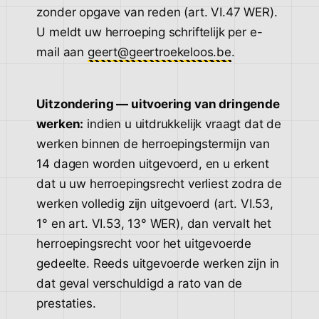
zonder opgave van reden (art. VI.47 WER).
U meldt uw herroeping schriftelijk per e-
mail aan
geert@geertroekeloos.be
.
Uitzondering — uitvoering van dringende
werken:
indien u uitdrukkelijk vraagt dat de
werken binnen de herroepingstermijn van
14 dagen worden uitgevoerd, en u erkent
dat u uw herroepingsrecht verliest zodra de
werken volledig zijn uitgevoerd (art. VI.53,
1° en art. VI.53, 13° WER), dan vervalt het
herroepingsrecht voor het uitgevoerde
gedeelte. Reeds uitgevoerde werken zijn in
dat geval verschuldigd a rato van de
prestaties.