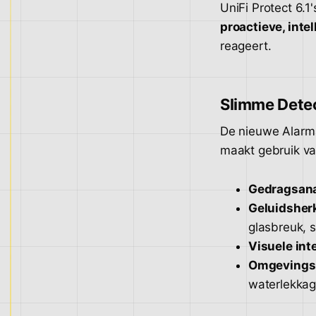
UniFi Protect 6.
proactieve, intel
reageert.
Slimme Detec
De nieuwe Alarm
maakt gebruik va
Gedragsan
Geluidsher
glasbreuk, s
Visuele inte
Omgevings
waterlekkag